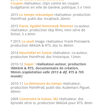
Coupes
réalisateur, clips contre les coupes
budgétaires en ville de Genève, politique, 5 x 1min
2015
Le temps mécanique
réalisateur, production
PointProd, publi-doc Incablock, 26min
2015
Pacte, Egalité hommes& femmes
co-auteur,
réalisateur, production Idip films, mini série de
fiction, 5 x 4min
°
2015
Le seuil
image, réalisateur Frank Preiswerk,
production IMAGIA & RTS, doc tv, 86min
2014
Neuchâtel en Suisse
réalisateur, co-auteur,
production PointProd, doc historique, 12min
2010-12
Super !
réalisateur-auteur, production
IMAGIA & RTS, documentaire de création,
90min
(exploitation salle 2013 & dif. RTS & TV5
monde)
2010-11
La démesure du temps
réalisateur,
production PointProd, publi-doc Audemars Piguet,
49min
2009
Construire la Suisse, M2
réalisateur, doc
épisode série tv, production IMAGIA pour RTS, 8min