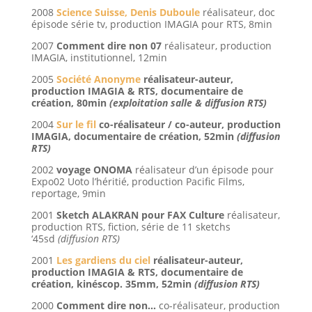
2008
Science Suisse, Denis Duboule
réalisateur, doc
épisode série tv, production IMAGIA pour RTS, 8min
2007
Comment dire non 07
réalisateur, production
IMAGIA, institutionnel, 12min
2005
Société Anonyme
réalisateur-auteur,
production IMAGIA & RTS, documentaire de
création, 80min
(exploitation salle & diffusion RTS)
2004
Sur le fil
co-réalisateur / co-auteur, production
IMAGIA, documentaire de création, 52min
(diffusion
RTS)
2002
voyage ONOMA
réalisateur d’un épisode pour
Expo02 Uoto l’héritié, production Pacific Films,
reportage, 9min
2001
Sketch ALAKRAN pour FAX Culture
réalisateur,
production RTS, fiction, série de 11 sketchs
‘45sd
(diffusion RTS)
2001
Les gardiens du ciel
réalisateur-auteur,
production IMAGIA & RTS, documentaire de
création, kinéscop. 35mm, 52min
(diffusion RTS)
2000
Comment dire non…
co-réalisateur, production