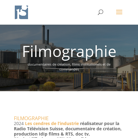
Filmographie
documentaires de création, films institutionels et de
commandes
FILMOGRAPHIE
2024
Les cendres de l’industrie
réalisateur pour la
Radio Télévision Suisse, documentaire de création,
production IdIp films & RTS, doc tv,