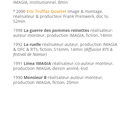
IMAGIA, institutionnel, 8min
°
2000
Eric Truffaz Quartet
image & montage,
réalisateur & producteur Frank Preiswerk, doc tv,
52min
1998
La guerre des pommes reinettes
réalisateur-
auteur-monteur, production IMAGIA, fiction, 14min
1992
La ruelle
réalisateur-auteur, production IMAGIA
& OFC & RTS, fiction, S16mm, 14min
(diffusion RTS &
festival de Namur)
1991
Linea IMAGIA
réalisateur-co-auteur-monteur,
production IMAGIA, dessin animé, 6sd
1990
Monsieur B
réalisateur-auteur-monteur,
production IMAGIA, fiction, 20min