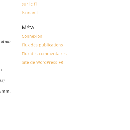
sur le fil
tsunami
Méta
Connexion
tation
Flux des publications
Flux des commentaires
Site de WordPress-FR
in
TS)
 35mm,