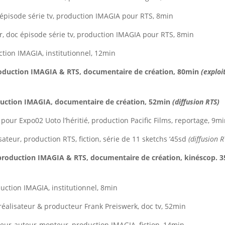
 épisode série tv, production IMAGIA pour RTS, 8min
ur, doc épisode série tv, production IMAGIA pour RTS, 8min
ction IMAGIA, institutionnel, 12min
roduction IMAGIA & RTS, documentaire de création, 80min
(exploi
oduction IMAGIA, documentaire de création, 52min
(diffusion RTS)
 pour Expo02 Uoto l’héritié, production Pacific Films, reportage, 9m
sateur, production RTS, fiction, série de 11 sketchs ‘45sd
(diffusion R
 production IMAGIA & RTS, documentaire de création, kinéscop.
duction IMAGIA, institutionnel, 8min
éalisateur & producteur Frank Preiswerk, doc tv, 52min
teur-auteur-monteur, production IMAGIA, fiction, 14min