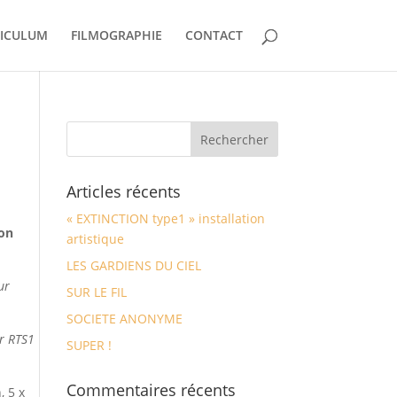
ICULUM
FILMOGRAPHIE
CONTACT
Articles récents
« EXTINCTION type1 » installation
ion
artistique
LES GARDIENS DU CIEL
ur
SUR LE FIL
SOCIETE ANONYME
ur RTS1
SUPER !
Commentaires récents
, 5 x