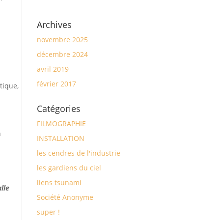
Archives
e
novembre 2025
décembre 2024
avril 2019
février 2017
tique,
Catégories
FILMOGRAPHIE
n
INSTALLATION
les cendres de l'industrie
les gardiens du ciel
liens tsunami
alle
Société Anonyme
super !