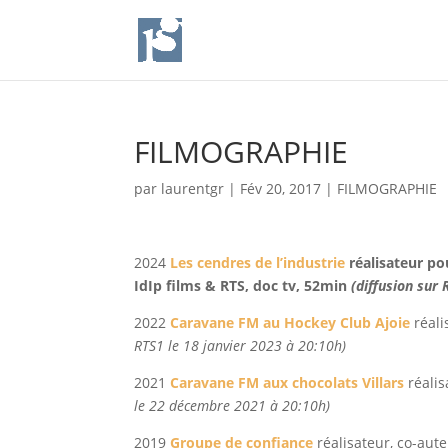
FILMOGRAPHIE
par
laurentgr
|
Fév 20, 2017
|
FILMOGRAPHIE
2024
Les cendres de l’industrie
réalisateur po
IdIp films & RTS, doc tv, 52min
(diffusion sur
2022
Caravane FM au Hockey Club Ajoie
réali
RTS1 le 18 janvier 2023 à 20:10h)
2021
Caravane FM aux chocolats Villars
réalis
le 22 décembre 2021 à 20:10h)
2019
Groupe de confiance
réalisateur, co-aute