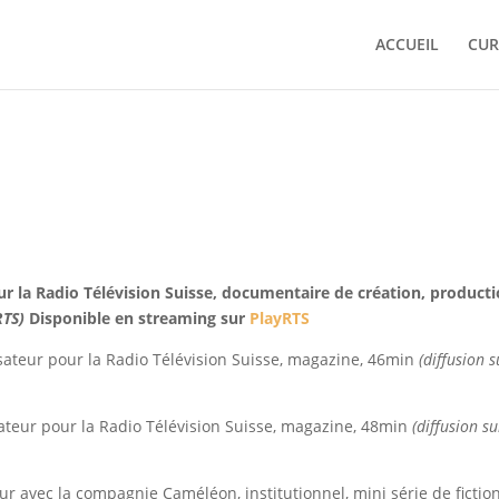
ACCUEIL
CUR
ur la Radio Télévision Suisse, documentaire de création, product
 RTS)
Disponible en streaming sur
PlayRTS
sateur pour la Radio Télévision Suisse, magazine, 46min
(diffusion s
ateur pour la Radio Télévision Suisse, magazine, 48min
(diffusion s
ur avec la compagnie Caméléon, institutionnel, mini série de fiction